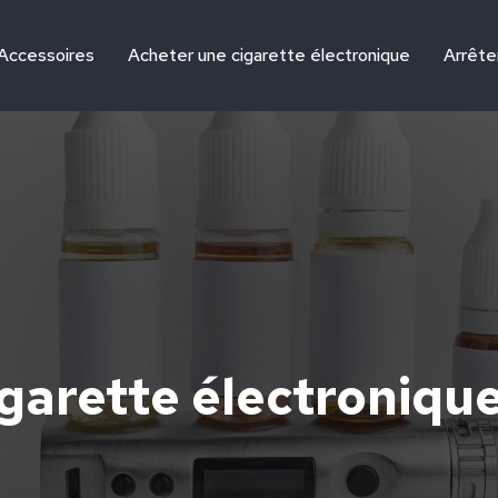
Accessoires
Acheter une cigarette électronique
Arrête
igarette électroniq