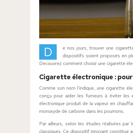
D
e nos jours, trouver une cigaret
dispositifs soient proposés en pl
Découvrez comment choisir une cigarette éle
Cigarette électronique : pourq
Comme son nom l’indique, une cigarette élect
conçu pour aider les fumeurs à éviter les e
électronique produit de la vapeur en chauff
monoxyde de carbone dans les poumons.
Par ailleurs, selon les études réalisées par
classiques. Ce dispositif innovant constitue a