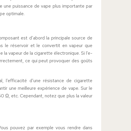
offre une puissance de vape plus importante par
ape optimale.
omposant est d’abord la principale source de
ans le réservoir et le convertit en vapeur que
e la vapeur de la cigarette électronique. Si l’e-
orrectement, ce qui peut provoquer des goûts
, l’efficacité d’une résistance de cigarette
ntir une meilleure expérience de vape. Sur le
0 Ω, etc. Cependant, notez que plus la valeur
. Vous pouvez par exemple vous rendre dans