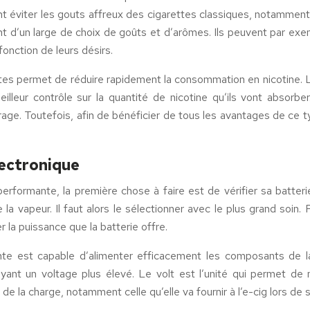
nt éviter les gouts affreux des cigarettes classiques, notamment 
ent d’un large de choix de goûts et d’arômes. Ils peuvent par e
fonction de leurs désirs.
ettes permet de réduire rapidement la consommation en nicotine.
eilleur contrôle sur la quantité de nicotine qu’ils vont absorber
age. Toutefois, afin de bénéficier de tous les avantages de ce ty
électronique
performante, la première chose à faire est de vérifier sa batter
la vapeur. Il faut alors le sélectionner avec le plus grand soin. 
 la puissance que la batterie offre.
te est capable d’alimenter efficacement les composants de la
ayant un voltage plus élevé. Le volt est l’unité qui permet de 
 la charge, notamment celle qu’elle va fournir à l’e-cig lors de so