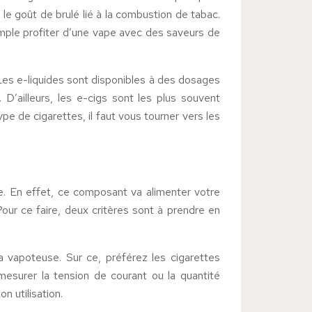
le goût de brulé lié à la combustion de tabac.
xemple profiter d’une vape avec des saveurs de
 Les e-liquides sont disponibles à des dosages
. D’ailleurs, les e-cigs sont les plus souvent
pe de cigarettes, il faut vous tourner vers les
ie. En effet, ce composant va alimenter votre
Pour ce faire, deux critères sont à prendre en
 vapoteuse. Sur ce, préférez les cigarettes
mesurer la tension de courant ou la quantité
n utilisation.