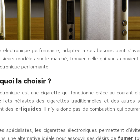
te électronique performante, adaptée à ses besoins peut s’avér
usieurs modèles sur le marché, trouver celle qui vous convient
ctronique performante.
uoi la choisir ?
ronique est une cigarette qui fonctionne grâce au courant élect
ffets néfastes des cigarettes traditionnelles et des autres sub
ant des
e-liquides
. Il n’y a donc pas de combustion qui pourr
 les spécialistes, les cigarettes électroniques permettent d’évi
insi une alternative idéale pour assouvir ses désirs de
fumer
tou