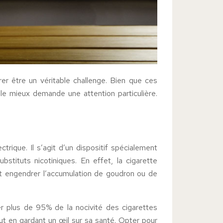
er être un véritable challenge. Bien que ces
 le mieux demande une attention particulière.
rique. Il s’agit d’un dispositif spécialement
stituts nicotiniques. En effet, la cigarette
ait engendrer l’accumulation de goudron ou de
ter plus de 95% de la nocivité des cigarettes
t en gardant un œil sur sa santé. Opter pour