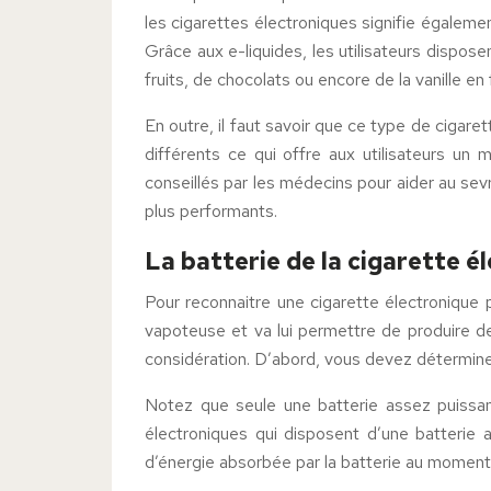
les cigarettes électroniques signifie égaleme
Grâce aux e-liquides, les utilisateurs dispos
fruits, de chocolats ou encore de la vanille en 
En outre, il faut savoir que ce type de cigar
différents ce qui offre aux utilisateurs un m
conseillés par les médecins pour aider au sevr
plus performants.
La batterie de la cigarette 
Pour reconnaitre une cigarette électronique 
vapoteuse et va lui permettre de produire de 
considération. D’abord, vous devez déterminer
Notez que seule une batterie assez puissan
électroniques qui disposent d’une batterie 
d’énergie absorbée par la batterie au moment de