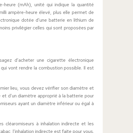
e-heure (mAh), unité qui indique la quantité
milli ampère-heure élevé, plus elle permet de
ectronique dotée d’une batterie en lithium de
moins privilégier celles qui sont proposées par
sagez d’acheter une cigarette électronique
i vont rendre la combustion possible. Il est
mier lieu, vous devez vérifier son diamètre et
 et d’un diamètre approprié à la batterie pour
omiseurs ayant un diamètre inférieur ou égal à
s cléaromiseurs à inhalation indirecte et les
ac, l’inhalation indirecte est faite pour vous.