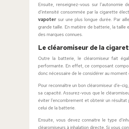
Ensuite, renseignez-vous sur l’autonomie de
d’intensité consommée par la cigarette élect
vapoter
sur une plus longue durée. Par aill
grande taille. En matière de batterie, la tail
des marques connues.
Le cléaromiseur de la cigare
Outre la batterie, le cléaromiseur fait é
performante. En effet, ce composant comport
donc nécessaire de le considérer au moment de
Pour reconnaître un bon cléaromiseur d’e-cig,
sa capacité. Assurez-vous que le cléaromiseur
éviter l’encombrement et obtenir un résultat 
celui de la batterie.
Ensuite, vous devez connaitre le type d’inha
cléaromiseurs à inhalation directe. Si vous co