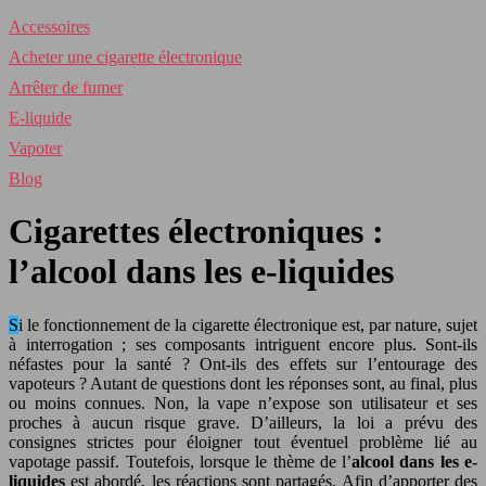
Accessoires
Acheter une cigarette électronique
Arrêter de fumer
E-liquide
Vapoter
Blog
Cigarettes électroniques :
l’alcool dans les e-liquides
Si le fonctionnement de la cigarette électronique est, par nature, sujet
à interrogation ; ses composants intriguent encore plus. Sont-ils
néfastes pour la santé ? Ont-ils des effets sur l’entourage des
vapoteurs ? Autant de questions dont les réponses sont, au final, plus
ou moins connues. Non, la vape n’expose son utilisateur et ses
proches à aucun risque grave. D’ailleurs, la loi a prévu des
consignes strictes pour éloigner tout éventuel problème lié au
vapotage passif. Toutefois, lorsque le thème de l’
alcool dans les e-
liquides
est abordé, les réactions sont partagés. Afin d’apporter des