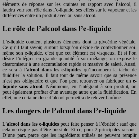
éléments de réponse sur les craintes en rapport avec l’alcool, il
faudra voir son rôle dans l’e-liquide, ses effets sur le vapoteur et les
différences entre un produit avec ou sans alcool.
Le rôle de l’alcool dans l’e-liquide
L’e-liquide contient plusieurs éléments dont la glycérine végétale.
Ce qu’il faut savoir, surtout lorsqu’on décide de confectionner soi-
même son e-liquide, c’est que cet élément est visqueux. Et si l’on
désire l’intégrer en grande quantité à son mélange, on expose le
clearomiseur à une accumulation rapide et massive de saleté. Aussi,
ce sera à l’
alcool dans les e-liquides
qu’incombera la tâche de
fluidifier la solution. Il faut tout de même savoir que sa présence
n’est pas obligatoire et que l’on peut retrouver ou fabriquer un
e-
liquide sans alcool
. Néanmoins, en l’intégrant à son produit, on
peut également profiter d’un avantage autre que la fluidification. En
effet, une certaine dose d’alcool permettra de relever l’arôme.
Les dangers de l’alcool dans l’e-liquide
L’
alcool dans les e-liquides
peut faire penser à l’ébriété ; sauf que
cela ne risque pas d’être possible. Et ce, pour 2 principales raisons.
D’une part, parce que les ingrédients utilisés ne peuvent remplir