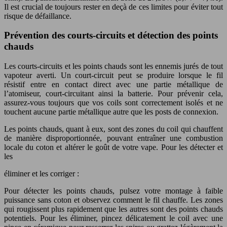
Il est crucial de toujours rester en deçà de ces limites pour éviter tout
risque de défaillance.
Prévention des courts-circuits et détection des points
chauds
Les courts-circuits et les points chauds sont les ennemis jurés de tout
vapoteur averti. Un court-circuit peut se produire lorsque le fil
résistif entre en contact direct avec une partie métallique de
l’atomiseur, court-circuitant ainsi la batterie. Pour prévenir cela,
assurez-vous toujours que vos coils sont correctement isolés et ne
touchent aucune partie métallique autre que les posts de connexion.
Les points chauds, quant à eux, sont des zones du coil qui chauffent
de manière disproportionnée, pouvant entraîner une combustion
locale du coton et altérer le goût de votre vape. Pour les détecter et
les
éliminer et les corriger :
Pour détecter les points chauds, pulsez votre montage à faible
puissance sans coton et observez comment le fil chauffe. Les zones
qui rougissent plus rapidement que les autres sont des points chauds
potentiels. Pour les éliminer, pincez délicatement le coil avec une