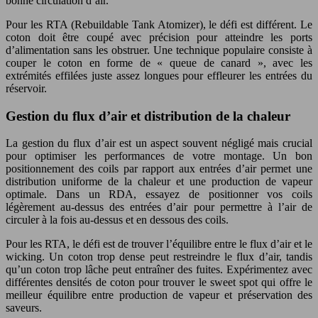
bonne circulation d’air.
Pour les RTA (Rebuildable Tank Atomizer), le défi est différent. Le
coton doit être coupé avec précision pour atteindre les ports
d’alimentation sans les obstruer. Une technique populaire consiste à
couper le coton en forme de « queue de canard », avec les
extrémités effilées juste assez longues pour effleurer les entrées du
réservoir.
Gestion du flux d’air et distribution de la chaleur
La gestion du flux d’air est un aspect souvent négligé mais crucial
pour optimiser les performances de votre montage. Un bon
positionnement des coils par rapport aux entrées d’air permet une
distribution uniforme de la chaleur et une production de vapeur
optimale. Dans un RDA, essayez de positionner vos coils
légèrement au-dessus des entrées d’air pour permettre à l’air de
circuler à la fois au-dessus et en dessous des coils.
Pour les RTA, le défi est de trouver l’équilibre entre le flux d’air et le
wicking. Un coton trop dense peut restreindre le flux d’air, tandis
qu’un coton trop lâche peut entraîner des fuites. Expérimentez avec
différentes densités de coton pour trouver le sweet spot qui offre le
meilleur équilibre entre production de vapeur et préservation des
saveurs.