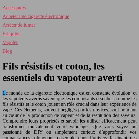
Accessoires
Acheter une cigarette électronique
Arrêter de fumer
E-liquide
Vapoter
Blog
Fils résistifs et coton, les
essentiels du vapoteur averti
Le monde de la cigarette électronique est en constante évolution, et
les vapoteurs avertis savent que les composants essentiels comme les
fils résistifs et le coton jouent un rôle crucial dans leur expérience de
vape. Ces éléments, souvent négligés par les novices, sont pourtant
au cœur de la production de vapeur et de la restitution des saveurs.
Comprendre leurs propriétés et savoir les utiliser efficacement peut
transformer radicalement votre vapotage. Que vous soyez un
passionné de DIY ou simplement curieux d’approfondir vos
connaissances, plongeons ensemble dans l’univers fascinant des