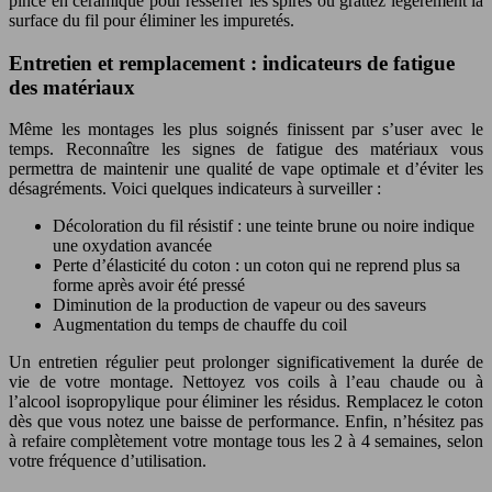
pince en céramique pour resserrer les spires ou grattez légèrement la
surface du fil pour éliminer les impuretés.
Entretien et remplacement : indicateurs de fatigue
des matériaux
Même les montages les plus soignés finissent par s’user avec le
temps. Reconnaître les signes de fatigue des matériaux vous
permettra de maintenir une qualité de vape optimale et d’éviter les
désagréments. Voici quelques indicateurs à surveiller :
Décoloration du fil résistif : une teinte brune ou noire indique
une oxydation avancée
Perte d’élasticité du coton : un coton qui ne reprend plus sa
forme après avoir été pressé
Diminution de la production de vapeur ou des saveurs
Augmentation du temps de chauffe du coil
Un entretien régulier peut prolonger significativement la durée de
vie de votre montage. Nettoyez vos coils à l’eau chaude ou à
l’alcool isopropylique pour éliminer les résidus. Remplacez le coton
dès que vous notez une baisse de performance. Enfin, n’hésitez pas
à refaire complètement votre montage tous les 2 à 4 semaines, selon
votre fréquence d’utilisation.