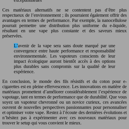
exceptionnelles
Ces matériaux alternatifs ne se contentent pas d’être plus
respectueux de l’environnement ; ils pourraient également offrir des
avantages en termes de performance. Par exemple, la nanocellulose
pourrait permettre une distribution plus uniforme du e-liquide,
résultant en une vape plus constante et des saveurs mieux
préservées.
L’avenir de la vape sera sans doute marqué par une
convergence entre haute performance et responsabilité
environnementale. Les vapoteurs conscients de leur
impact écologique auront bientôt accès à des options
plus durables sans compromis sur la qualité de leur
expérience.
En conclusion, le monde des fils résistifs et du coton pour e-
cigarettes est en pleine effervescence. Les innovations en matière de
matériaux promettent d’améliorer considérablement l’expérience de
vapotage, tant en termes de performance que de durabilité. Que vous
soyez un vapoteur chevronné ou un novice curieux, ces avancées
ouvrent de nouvelles perspectives passionnantes pour personnaliser
et optimiser votre vape. Restez à l’écoute des dernières évolutions et
n’hésitez pas à expérimenter avec ces nouveaux matériaux pour
trouver le setup qui vous convient le mieux.