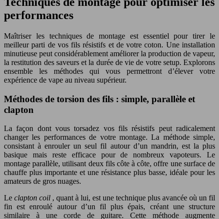
Techniques de montage pour optimiser les
performances
Maîtriser les techniques de montage est essentiel pour tirer le
meilleur parti de vos fils résistifs et de votre coton. Une installation
minutieuse peut considérablement améliorer la production de vapeur,
la restitution des saveurs et la durée de vie de votre setup. Explorons
ensemble les méthodes qui vous permettront d’élever votre
expérience de vape au niveau supérieur.
Méthodes de torsion des fils : simple, parallèle et
clapton
La façon dont vous torsadez vos fils résistifs peut radicalement
changer les performances de votre montage. La méthode simple,
consistant à enrouler un seul fil autour d’un mandrin, est la plus
basique mais reste efficace pour de nombreux vapoteurs. Le
montage parallèle, utilisant deux fils côte à côte, offre une surface de
chauffe plus importante et une résistance plus basse, idéale pour les
amateurs de gros nuages.
Le
clapton coil
, quant à lui, est une technique plus avancée où un fil
fin est enroulé autour d’un fil plus épais, créant une structure
similaire à une corde de guitare. Cette méthode augmente