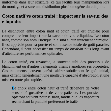
uniformes dans leur structure, ce qui facilite leur manipulation lors
du montage et assure une distribution plus homogène du e-liquide.
Coton natif vs coton traité : impact sur la saveur des
e-liquides
La distinction entre coton natif et coton traité est cruciale pour
comprendre leur impact sur la saveur de vos e-liquides. Le coton
natif, comme son nom l’indique, n’a subi aucun traitement chimique.
Il est apprécié pour sa pureté et son absence totale de goût parasite.
Cependant, il peut nécessiter un temps de
break-in
plus long avant
d’atteindre ses performances optimales.
Le coton traité, en revanche, a souvent subi des processus de
blanchiment ou d’autres traitements visant à améliorer ses propriétés.
Ces traitements peuvent parfois altérer subtilement le goût initial,
mais offrent généralement une meilleure capacité d’absorption et une
mise en route plus rapide.
Le choix entre coton natif et traité dépendra de votre
sensibilité gustative et de votre patience. Les puristes
opteront souvent pour le natif, tandis que les vapoteurs
recherchant la praticité préféreront le traité.