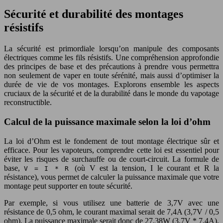
Sécurité et durabilité des montages
résistifs
La sécurité est primordiale lorsqu’on manipule des composants
électriques comme les fils résistifs. Une compréhension approfondie
des principes de base et des précautions à prendre vous permettra
non seulement de vaper en toute sérénité, mais aussi d’optimiser la
durée de vie de vos montages. Explorons ensemble les aspects
cruciaux de la sécurité et de la durabilité dans le monde du vapotage
reconstructible.
Calcul de la puissance maximale selon la loi d’ohm
La loi d’Ohm est le fondement de tout montage électrique sûr et
efficace. Pour les vapoteurs, comprendre cette loi est essentiel pour
éviter les risques de surchauffe ou de court-circuit. La formule de
base,
(où V est la tension, I le courant et R la
V = I * R
résistance), vous permet de calculer la puissance maximale que votre
montage peut supporter en toute sécurité.
Par exemple, si vous utilisez une batterie de 3,7V avec une
résistance de 0,5 ohm, le courant maximal serait de 7,4A (3,7V / 0,5
ohm). La puissance maximale serait donc de 27,38W (3,7V * 7,4A).