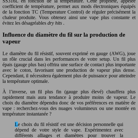
SS316L en fonction de la température. Cette propriété, appelée
coefficient de température, permet aux mods électroniques équipés
de la fonction TC (Temperature Control) de réguler précisément la
chaleur produite. Vous obtenez ainsi une vape plus constante et
évitez les désagréables
dry hits
.
Influence du diamètre du fil sur la production de
vapeur
Le diamètre du fil résistif, souvent exprimé en gauge (AWG), joue
un rôle crucial dans les performances de votre setup. Un fil plus
épais (gauge plus bas) offrira une surface de contact plus importante
avec le coton, favorisant une production de vapeur plus dense.
Cependant, il nécessitera également plus de puissance pour atteindre
la température optimale.
À l’inverse, un fil plus fin (gauge plus élevé) chauffera plus
rapidement mais aura tendance à produire moins de vapeur. Le
choix du diamètre dépendra donc de vos préférences en matière de
vape : recherchez-vous des nuages volumineux ou une montée en
température instantanée ?
Le choix du fil résistif est une décision personnelle qui
dépend de votre style de vape. Expérimentez avec
différents alliages et diamètres pour trouver la