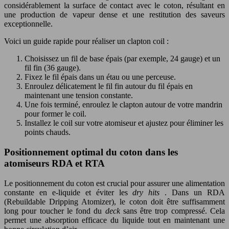
considérablement la surface de contact avec le coton, résultant en
une production de vapeur dense et une restitution des saveurs
exceptionnelle.
Voici un guide rapide pour réaliser un clapton coil :
Choisissez un fil de base épais (par exemple, 24 gauge) et un
fil fin (36 gauge).
Fixez le fil épais dans un étau ou une perceuse.
Enroulez délicatement le fil fin autour du fil épais en
maintenant une tension constante.
Une fois terminé, enroulez le clapton autour de votre mandrin
pour former le coil.
Installez le coil sur votre atomiseur et ajustez pour éliminer les
points chauds.
Positionnement optimal du coton dans les
atomiseurs RDA et RTA
Le positionnement du coton est crucial pour assurer une alimentation
constante en e-liquide et éviter les
dry hits
. Dans un RDA
(Rebuildable Dripping Atomizer), le coton doit être suffisamment
long pour toucher le fond du
deck
sans être trop compressé. Cela
permet une absorption efficace du liquide tout en maintenant une