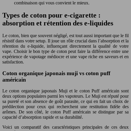
combinaison qui vous convient le mieux.
Types de coton pour e-cigarette :
absorption et rétention des e-liquides
Le coton, bien que souvent négligé, est tout aussi important que le fil
résistif dans votre setup. Il joue un rôle crucial dans l’absorption et la
rétention du e-liquide, influençant directement la qualité de votre
vape. Choisir le bon type de coton peut faire la différence entre une
expérience de vapotage médiocre et une vape riche en saveurs et en
satisfaction.
Coton organique japonais muji vs coton puff
américain
Le coton organique japonais Muji et le coton Puff américain sont
deux options populaires parmi les vapoteurs. Le Muji est réputé pour
sa pureté et son absence de goût parasite, ce qui en fait un choix de
prédilection pour ceux qui recherchent une restitution fidèle des
arômes. De son côté, le coton Puff américain se distingue par sa
capacité d’absorption rapide et sa durabilité.
Voici un comparatif des caractéristiques principales de ces deux