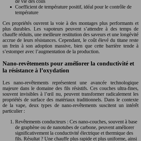
de vie des coils
Coefficient de température positif, idéal pour le contrôle de
température
Ces propriétés ouvrent la voie à des montages plus performants et
plus durables. Les vapoteurs peuvent s’attendre à des temps de
chauffe réduits, une meilleure restitution des saveurs et une longévité
accrue de leurs résistances. Cependant, le coût élevé du titane reste
un frein à son adoption massive, bien que cette barrière tende à
s’estomper avec l’augmentation de la production.
Nano-revêtements pour améliorer la conductivité et
la résistance à l’oxydation
Les nano-revêtements représentent une avancée technologique
majeure dans le domaine des fils résistifs. Ces couches ultra-fines,
souvent invisibles à l’œil nu, peuvent transformer radicalement les
propriétés de surface des matériaux traditionnels. Dans le contexte
de la vape, deux types de nano-revêtements suscitent un intérêt
particulier :
Revêtements conducteurs : Ces nano-couches, souvent à base
de graphène ou de nanotubes de carbone, peuvent améliorer
significativement la conductivité électrique et thermique des
fils. Résultat ? Une chauffe plus rapide et plus uniforme, ainsi